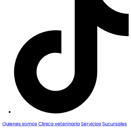
Quienes somos
Clinica veterinaria
Servicios
Sucursales