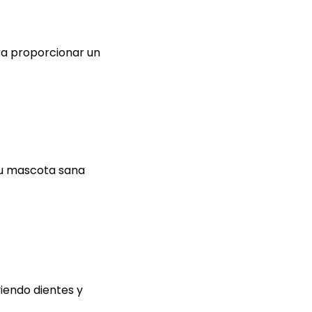
ara proporcionar un
su mascota sana
iendo dientes y