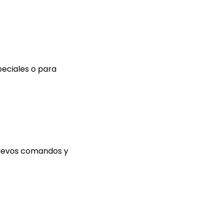
peciales o para
 nuevos comandos y