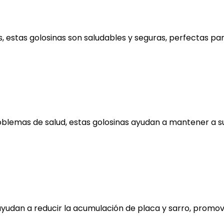
les, estas golosinas son saludables y seguras, perfectas p
oblemas de salud, estas golosinas ayudan a mantener a 
ayudan a reducir la acumulación de placa y sarro, promov