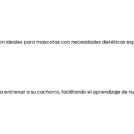
s son ideales para mascotas con necesidades dietéticas es
a entrenar a su cachorro, facilitando el aprendizaje de